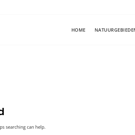
HOME
NATUURGEBIEDE
d
aps searching can help.