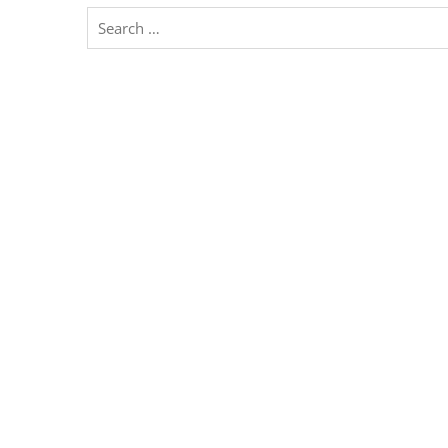
Search
for: