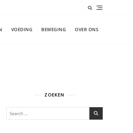
N
VOEDING
BEWEGING
OVER ONS
ZOEKEN
Search
for: